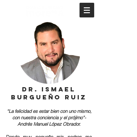
Dr. Ismael
Burgueño Ruiz
“La felicidad es estar bien con u
no mismo,
con nuestra conciencia y el prójimo”-
Andrés Manuel López Obrador.
Desde muy pequeño mis padres me